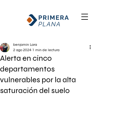
benjamin Lara
2 ago 2024
1 min de lectura
Alerta en cinco
departamentos
vulnerables por la alta
saturación del suelo