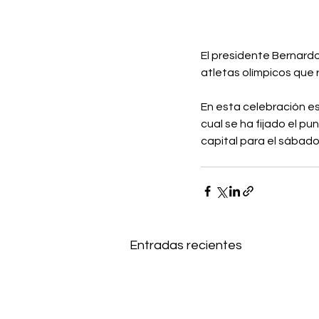
El presidente Bernardo
atletas olímpicos que 
En esta celebración es
cual se ha fijado el pu
capital para el sábad
Entradas recientes