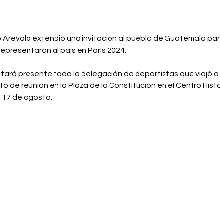
 Arévalo extendió una invitación al pueblo de Guatemala para
representaron al país en París 2024.
tará presente toda la delegación de deportistas que viajó a P
nto de reunión en la Plaza de la Constitución en el Centro Histó
o 17 de agosto.