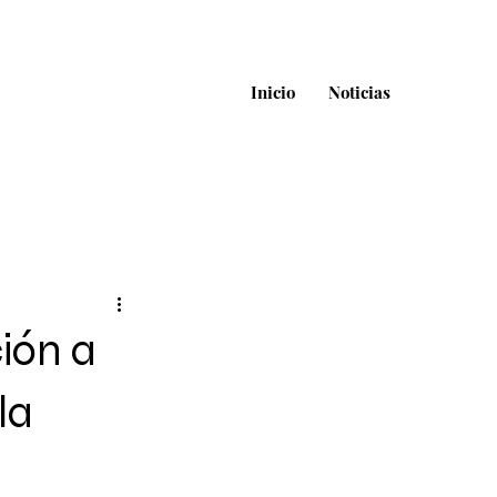
Inicio
Noticias
ión a
la