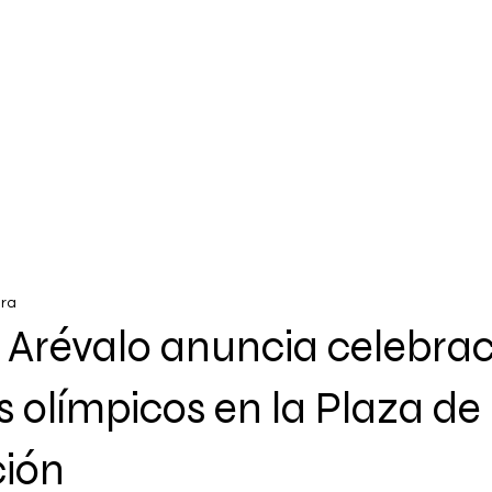
ura
 Arévalo anuncia celebrac
s olímpicos en la Plaza de 
ción