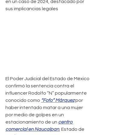
en un caso de 2024, destacado por 
sus implicancias legales
El Poder Judicial del Estado de México 
confirmó la sentencia contra el 
influencer Rodolfo “N” popularmente 
conocido como 
“Fofo” Márquez
 por 
haber intentado matar a una mujer 
por medio de golpes en un 
estacionamiento de un 
centro 
comercial en Naucalpan
, Estado de 