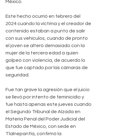
México.
Este hecho ocurrió en febrero del 
2024 cuando la víctima y el creador de 
contenido estaban a punto de salir 
con sus vehículos, cuando de pronto 
el joven se alteró demasiado con la 
mujer de la tercera edad a quien 
golpeó con violencia, de acuerdo lo 
que fue captado por las cámaras de 
seguridad.
Fue tan grave la agresión que el juicio 
se llevó por intento de feminicidio y 
fue hasta apenas este jueves cuando 
el Segundo Tribunal de Alzada en 
Materia Penal del Poder Judicial del 
Estado de México, con sede en 
Tlalnepantla, confirmó la 