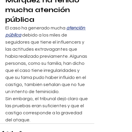
Márquez ha tenido 
mucha atención 
pública
El caso ha generado mucha 
atención 
pública
 debido a los miles de 
seguidores que tiene el influencers y 
las actitudes extravagantes que 
había realizado previamente. Algunas 
personas, como su familia, han dicho 
que el caso tiene irregularidades y 
que su fama pudo haber influido en el 
castigo, también señalan que no fue 
un intento de feminicidio.
Sin embargo, el tribunal dejó claro que 
las pruebas eran suficientes y que el 
castigo corresponde a la gravedad 
del ataque.