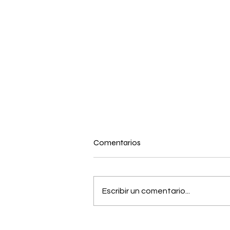
Comentarios
Escribir un comentario...
La recaudación aduanera