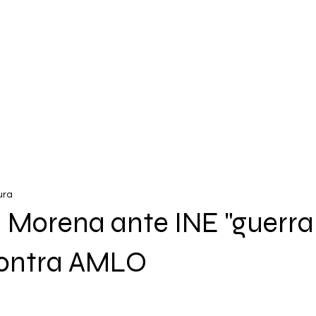
ura
 Morena ante INE "guerra 
contra AMLO