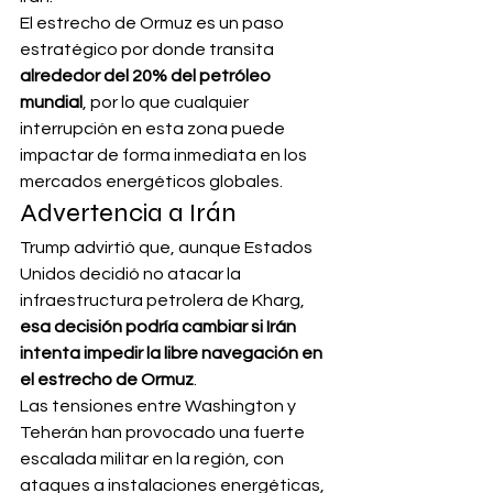
El estrecho de Ormuz es un paso 
estratégico por donde transita 
alrededor del 20% del petróleo 
mundial
, por lo que cualquier 
interrupción en esta zona puede 
impactar de forma inmediata en los 
mercados energéticos globales.
Advertencia a Irán
Trump advirtió que, aunque Estados 
Unidos decidió no atacar la 
infraestructura petrolera de Kharg, 
esa decisión podría cambiar si Irán 
intenta impedir la libre navegación en 
el estrecho de Ormuz
.
Las tensiones entre Washington y 
Teherán han provocado una fuerte 
escalada militar en la región, con 
ataques a instalaciones energéticas, 