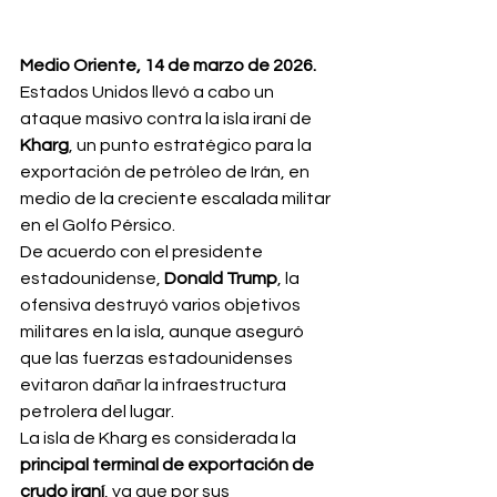
Medio Oriente, 14 de marzo de 2026.
Estados Unidos llevó a cabo un 
ataque masivo contra la isla iraní de 
Kharg
, un punto estratégico para la 
exportación de petróleo de Irán, en 
medio de la creciente escalada militar 
en el Golfo Pérsico.
De acuerdo con el presidente 
estadounidense, 
Donald Trump
, la 
ofensiva destruyó varios objetivos 
militares en la isla, aunque aseguró 
que las fuerzas estadounidenses 
evitaron dañar la infraestructura 
petrolera del lugar.
La isla de Kharg es considerada la 
principal terminal de exportación de 
crudo iraní
, ya que por sus 