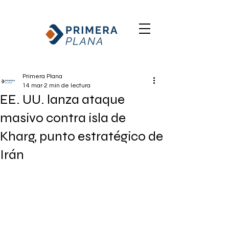
Primera Plana
14 mar
2 min de lectura
EE. UU. lanza ataque
masivo contra isla de
Kharg, punto estratégico de
Irán