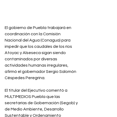
El gobierno de Puebla trabajará en 
coordinación con la Comisión 
Nacional del Agua (Conagua) para 
impedir que los caudales de los ríos 
Atoyac y Alseseca sigan siendo 
contaminados por diversas 
actividades humanas irregulares, 
afirmó el gobernador Sergio Salomón 
Céspedes Peregrina.⁣
El titular del Ejecutivo comentó a 
MULTIMEDIOS Puebla que las 
secretarías de Gobernación (Segob) y 
de Medio Ambiente, Desarrollo 
Sustentable y Ordenamiento 