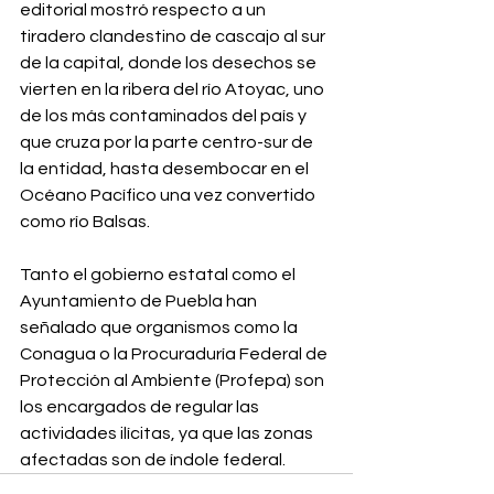
editorial mostró respecto a un 
tiradero clandestino de cascajo al sur 
de la capital, donde los desechos se 
vierten en la ribera del río Atoyac, uno 
de los más contaminados del país y 
que cruza por la parte centro-sur de 
la entidad, hasta desembocar en el 
Océano Pacífico una vez convertido 
como río Balsas.⁣
Tanto el gobierno estatal como el 
Ayuntamiento de Puebla han 
señalado que organismos como la 
Conagua o la Procuraduría Federal de 
Protección al Ambiente (Profepa) son 
los encargados de regular las 
actividades ilícitas, ya que las zonas 
afectadas son de índole federal.