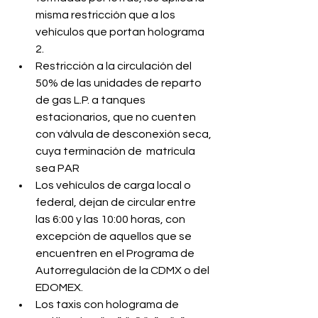
misma restricción que a los 
vehículos que portan holograma 
2.
Restricción a la circulación del 
50% de las unidades de reparto 
de gas L.P. a tanques 
estacionarios, que no cuenten 
con válvula de desconexión seca, 
cuya terminación de  matrícula 
sea PAR
Los vehículos de carga local o 
federal, dejan de circular entre 
las 6:00 y las 10:00 horas, con 
excepción de aquellos que se 
encuentren en el Programa de 
Autorregulación de la CDMX o del  
EDOMEX.
Los taxis con holograma de 