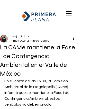
benjamin Lara
4 may 2024
2 min de lectura
La CAMe mantiene la Fase
I de Contingencia
Ambiental en el Valle de
México
En su corte de las 15:00, la Comisión 
Ambiental de la Megalópolis (CAMe) 
informó que se mantiene la Fase I de 
Contingencia Ambiental; estos 
vehículos no deben circular.