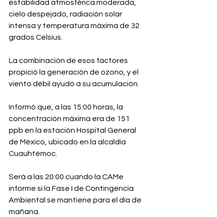
estabilidad atmosférica moderada, 
cielo despejado, radiación solar 
intensa y temperatura máxima de 32 
grados Celsius.
La combinación de esos factores 
propició la generación de ozono, y el 
viento débil ayudó a su acumulación.
Informó que, a las 15:00 horas, la 
concentración máxima era de 151 
ppb en la estación Hospital General 
de México, ubicado en la alcaldía 
Cuauhtémoc.
Será a las 20:00 cuando la CAMe 
informe si la Fase I de Contingencia 
Ambiental se mantiene para el día de 
mañana.