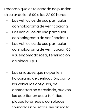
Recordó que este sábado no pueden 
circular de las 5:00 a las 22:00 horas:
Los vehículos de uso particular 
con holograma de verificación 2.
Los vehículos de uso particular 
con holograma de verificación 1.
Los vehículos de uso particular 
con holograma de verificación 00 
y 0, engomado rosa, terminación 
de placa  7 y 8.
Las unidades que no porten 
holograma de verificación, como 
los vehículos antiguos, de 
demostración o traslado, nuevos, 
los que tienen pase turístico, 
placas foráneas o con placas 
formadas por letras, les aplica la 