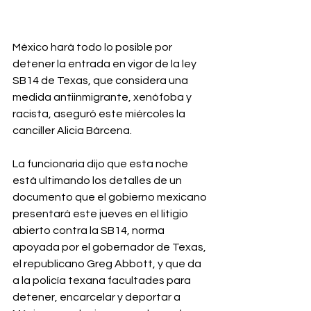
México hará todo lo posible por 
detener la entrada en vigor de la ley 
SB14 de Texas, que considera una 
medida antiinmigrante, xenófoba y 
racista, aseguró este miércoles la 
canciller Alicia Bárcena.⁣
La funcionaria dijo que esta noche 
está ultimando los detalles de un 
documento que el gobierno mexicano 
presentará este jueves en el litigio 
abierto contra la SB14, norma 
apoyada por el gobernador de Texas, 
el republicano Greg Abbott, y que da 
a la policía texana facultades para 
detener, encarcelar y deportar a 