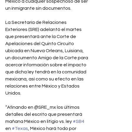
México a cualquier sospechoso de ser 
un inmigrante sin documentos.⁣
La Secretaría de Relaciones 
Exteriores (SRE) adelantó el martes 
que presentará ante la Corte de 
Apelaciones del Quinto Circuito 
ubicada en Nueva Orleans, Luisiana, 
un documento Amigo de la Corte para 
acercar información sobre el impacto 
que dicha ley tendrá en la comunidad 
mexicana, así como su efecto en las 
relaciones entre México y Estados 
Unidos.⁣
“Afinando en @SRE_mx los últimos 
detalles del escrito que presentará 
mañana México en litigio vs. ley 
#SB4
en 
#Texas
, México hará todo por 