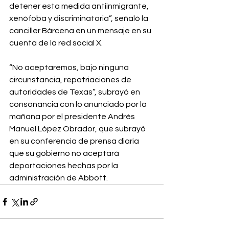
detener esta medida antiinmigrante, 
xenófoba y discriminatoria”, señaló la 
canciller Bárcena en un mensaje en su 
cuenta de la red social X.⁣
“No aceptaremos, bajo ninguna 
circunstancia, repatriaciones de 
autoridades de Texas”, subrayó en 
consonancia con lo anunciado por la 
mañana por el presidente Andrés 
Manuel López Obrador, que subrayó 
en su conferencia de prensa diaria 
que su gobierno no aceptará 
deportaciones hechas por la 
administración de Abbott.