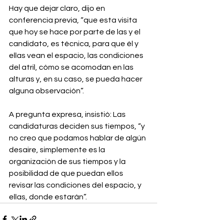
Hay que dejar claro, dijo en 
conferencia previa, “que esta visita 
que hoy se hace por parte de las y el 
candidato, es técnica, para que él y 
ellas vean el espacio, las condiciones 
del atril, cómo se acomodan en las 
alturas y, en su caso, se pueda hacer 
alguna observación”.⁣
A pregunta expresa, insistió: Las 
candidaturas deciden sus tiempos, “y 
no creo que podamos hablar de algún 
desaire, simplemente es la 
organización de sus tiempos y la 
posibilidad de que puedan ellos 
revisar las condiciones del espacio, y 
ellas, donde estarán”.