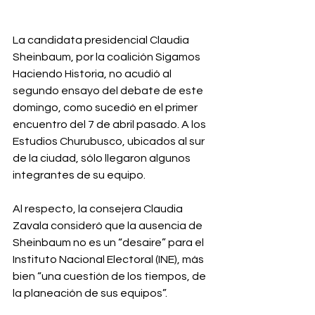
La candidata presidencial Claudia 
Sheinbaum, por la coalición Sigamos 
Haciendo Historia, no acudió al 
segundo ensayo del debate de este 
domingo, como sucedió en el primer 
encuentro del 7 de abril pasado. A los 
Estudios Churubusco, ubicados al sur 
de la ciudad, sólo llegaron algunos 
integrantes de su equipo.⁣
Al respecto, la consejera Claudia 
Zavala consideró que la ausencia de 
Sheinbaum no es un “desaire” para el 
Instituto Nacional Electoral (INE), más 
bien “una cuestión de los tiempos, de 
la planeación de sus equipos”.⁣