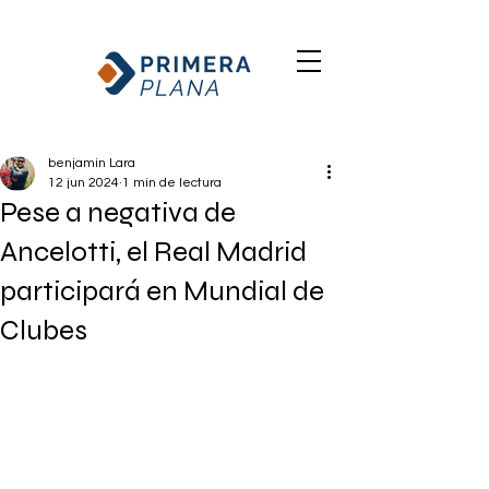
benjamin Lara
12 jun 2024
1 min de lectura
Pese a negativa de
Ancelotti, el Real Madrid
participará en Mundial de
Clubes