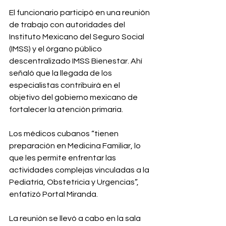
El funcionario participó en una reunión 
de trabajo con autoridades del 
Instituto Mexicano del Seguro Social 
(IMSS) y el órgano público 
descentralizado IMSS Bienestar. Ahí 
señaló que la llegada de los 
especialistas contribuirá en el 
objetivo del gobierno mexicano de 
fortalecer la atención primaria.⁣
Los médicos cubanos “tienen 
preparación en Medicina Familiar, lo 
que les permite enfrentar las 
actividades complejas vinculadas a la 
Pediatría, Obstetricia y Urgencias”, 
enfatizó Portal Miranda.⁣
La reunión se llevó a cabo en la sala 