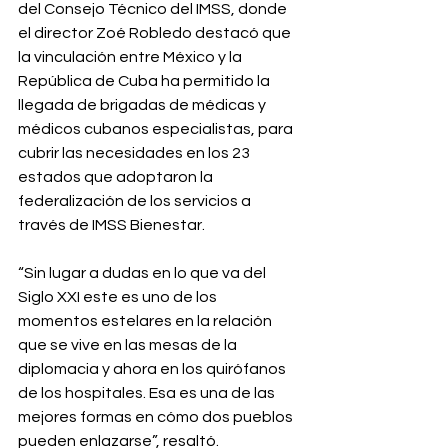
del Consejo Técnico del IMSS, donde 
el director Zoé Robledo destacó que 
la vinculación entre México y la 
República de Cuba ha permitido la 
llegada de brigadas de médicas y 
médicos cubanos especialistas, para 
cubrir las necesidades en los 23 
estados que adoptaron la 
federalización de los servicios a 
través de IMSS Bienestar.⁣
“Sin lugar a dudas en lo que va del 
Siglo XXI este es uno de los 
momentos estelares en la relación 
que se vive en las mesas de la 
diplomacia y ahora en los quirófanos 
de los hospitales. Esa es una de las 
mejores formas en cómo dos pueblos 
pueden enlazarse”, resaltó.⁣