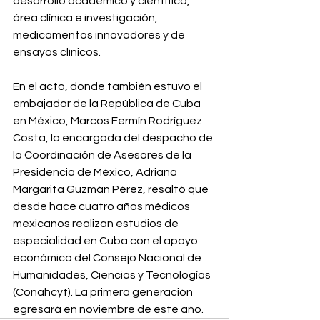
desarrollo académico y científico, 
área clínica e investigación, 
medicamentos innovadores y de 
ensayos clínicos.⁣
En el acto, donde también estuvo el 
embajador de la República de Cuba 
en México, Marcos Fermín Rodríguez 
Costa, la encargada del despacho de 
la Coordinación de Asesores de la 
Presidencia de México, Adriana 
Margarita Guzmán Pérez, resaltó que 
desde hace cuatro años médicos 
mexicanos realizan estudios de 
especialidad en Cuba con el apoyo 
económico del Consejo Nacional de 
Humanidades, Ciencias y Tecnologías 
(Conahcyt). La primera generación 
egresará en noviembre de este año.