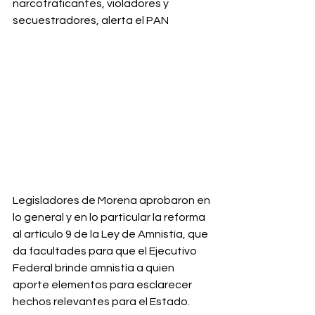
narcotraficantes, violadores y 
secuestradores, alerta el PAN
Legisladores de Morena aprobaron en 
lo general y en lo particular la reforma 
al artículo 9 de la Ley de Amnistía, que 
da facultades para que el Ejecutivo 
Federal brinde amnistía a quien 
aporte elementos para esclarecer 
hechos relevantes para el Estado.