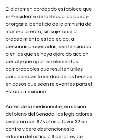
El dictamen aprobado establece que 
el Presidente de la República puede 
otorgar el beneficio de la amnistía de 
manera directa, sin sujetarse al 
procedimiento establecido, a 
personas procesadas, sentenciadas 
o en las que se haya ejercido acción 
penal y que aporten elementos 
comprobables que resulten útiles 
para conocer la verdad de los hechos 
en casos que sean relevantes para el 
Estado mexicano.
Antes de la medianoche, en sesión 
del pleno del Senado, los legisladores 
avalaron con 67 votos a favor 32 en 
contra y cero abstenciones la 
reforma del artículo 9 de la Ley de 