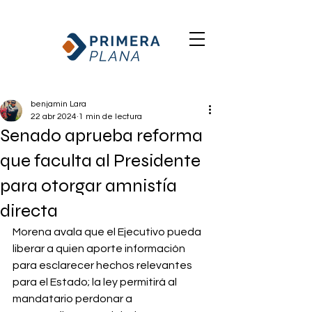
benjamin Lara
22 abr 2024
1 min de lectura
Senado aprueba reforma
que faculta al Presidente
para otorgar amnistía
directa
Morena avala que el Ejecutivo pueda 
liberar a quien aporte información 
para esclarecer hechos relevantes 
para el Estado; la ley permitirá al 
mandatario perdonar a 