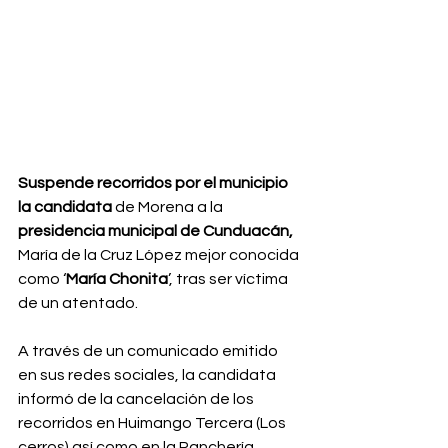
Suspende recorridos por el municipio 
la candidata 
de Morena a la 
presidencia municipal de Cunduacán,
María de la Cruz López mejor conocida 
como ‘
María Chonita
’, tras ser víctima 
de un atentado. 
A través de un comunicado emitido 
en sus redes sociales, la candidata 
informó de la cancelación de los 
recorridos en Huimango Tercera (Los 
cerros) así como en la Ranchería 