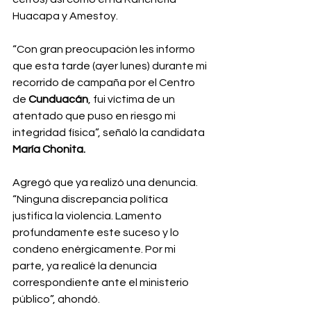
Huacapa y Amestoy. 
“Con gran preocupación les informo 
que esta tarde (ayer lunes) durante mi 
recorrido de campaña por el Centro 
de 
Cunduacán
, fui víctima de un 
atentado que puso en riesgo mi 
integridad física”, señaló la candidata 
María Chonita. 
Agregó que ya realizó una denuncia. 
“Ninguna discrepancia política 
justifica la violencia. Lamento 
profundamente este suceso y lo 
condeno enérgicamente. Por mi 
parte, ya realicé la denuncia 
correspondiente ante el ministerio 
público”, ahondó.