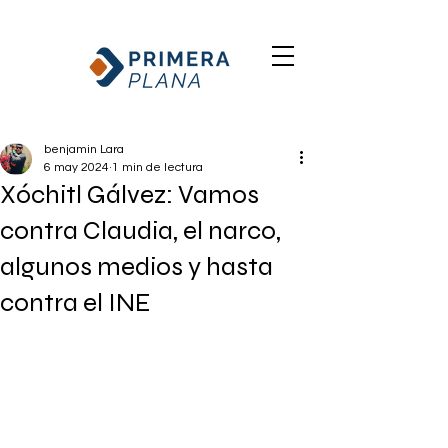
benjamin Lara
6 may 2024
1 min de lectura
Xóchitl Gálvez: Vamos
contra Claudia, el narco,
algunos medios y hasta
contra el INE