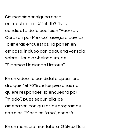
Sin mencionar alguna casa 
encuestadora, Xóchitl Gálvez, 
candidata de la coalición “Fuerza y 
Corazón por México”, aseguró que las 
“primeras encuestas” la ponen en 
empate, incluso con pequeña ventaja 
sobre Claudia Sheinbaum, de 
“Sigamos Haciendo Historia”.
En un video, la candidata opositora 
dijo que “el 70% de las personas no 
quiere responder” la encuesta por 
“miedo”, pues según ella los 
amenazan con quitar los programas 
sociales. "Y eso es falso", asentó.
En un mensaje triunfalista, Gálvez Ruiz 